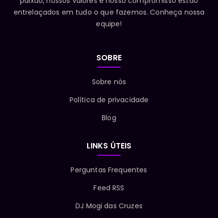
paixão, nossos valores e nosso compromisso estão
entrelaçados em tudo o que fazemos. Conheça nossa
equipe!
SOBRE
Sobre nós
Política de privacidade
Blog
LINKS ÚTEIS
Perguntas Frequentes
Feed RSS
DJ Mogi das Cruzes