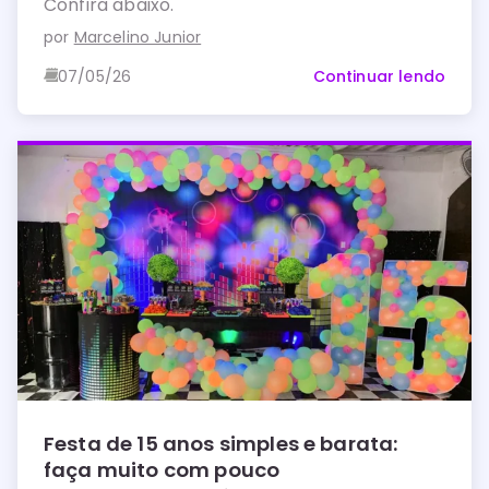
Confira abaixo.
por
Marcelino Junior
07/05/26
Continuar lendo
Festa de 15 anos simples e barata:
faça muito com pouco