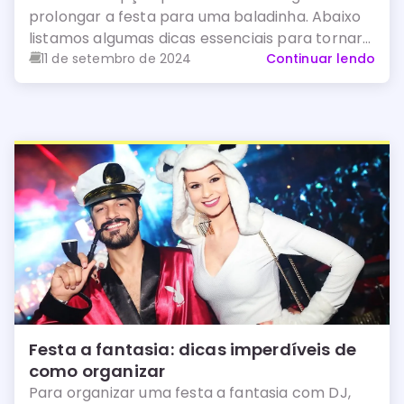
prolongar a festa para uma baladinha. Abaixo
listamos algumas dicas essenciais para tornar
a sua festa ainda mais especial:
11 de setembro de 2024
Continuar lendo
Festa a fantasia: dicas imperdíveis de
como organizar
Para organizar uma festa a fantasia com DJ,