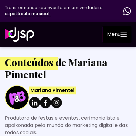
Transformando seu evento em um verdadeiro
espetáculo musical.
Menu
Conteúdos de Mariana
Pimentel
Mariana Pimentel
Produtora de festas e eventos, cerimonialista e
apaixonada pelo mundo do marketing digital e das
redes sociais.