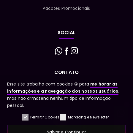
Pacotes Promocionais
SOCIAL
CONTATO
Esse site trabalha com cookies 🍪 para
melhorar as
E-mail
informações e a navegação dos nossos usuários
,
mas não armazena nenhum tipo de informação
1
pessoal.
Permitir Cookies
Marketing e Newsletter
Salvar e Continuar