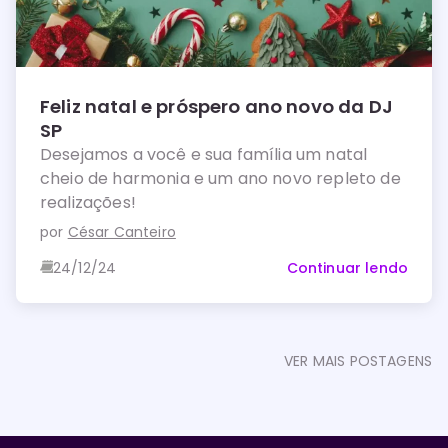
Feliz natal e próspero ano novo da DJ
SP
Desejamos a você e sua família um natal
cheio de harmonia e um ano novo repleto de
realizações!
por
César Canteiro
24/12/24
Continuar lendo
VER MAIS POSTAGENS