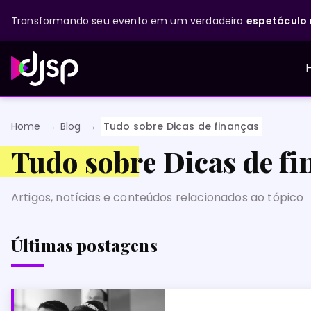
Transformando seu evento em um verdadeiro
espetáculo 
Home
Blog
Tudo sobre Dicas de finanças
Tudo sobre Dicas de fi
Artigos, notícias e conteúdos relacionados ao tópico
Últimas postagens