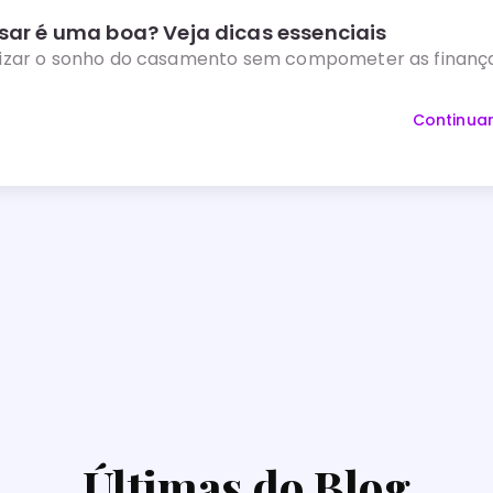
ar é uma boa? Veja dicas essenciais
izar o sonho do casamento sem compometer as finança
Continuar
Últimas do Blog