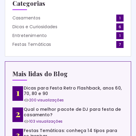
Categorias
Casamentos
1
Dicas e Curiosidades
6
Entretenimento
1
Festas Temáticas
7
Mais lidas do Blog
Dicas para Festa Retro Flashback, anos 60,
70, 80 e 90
200 visualizações
Qual o melhor pacote de DJ para festa de
casamento?
103 visualizações
Festas Temáticas: conheça 14 tipos para