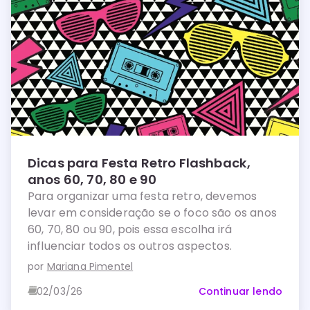
Dicas para Festa Retro Flashback,
anos 60, 70, 80 e 90
Para organizar uma festa retro, devemos
levar em consideração se o foco são os anos
60, 70, 80 ou 90, pois essa escolha irá
influenciar todos os outros aspectos.
por
Mariana Pimentel
02/03/26
Continuar lendo