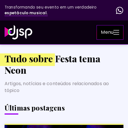
Transformando seu evento em um verdadeiro
espetáculo musical.
Menu
Tudo sobre Festa tema
Neon
Artigos, notícias e conteúdos relacionados ao
tópico
Últimas postagens