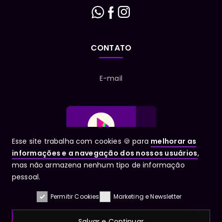
CONTATO
E-mail
Esse site trabalha com cookies 🍪 para
melhorar as
informações e a navegação dos nossos usuários
,
mas não armazena nenhum tipo de informação
1
pessoal.
Permitir Cookies
Marketing e Newsletter
Copyright © 2026
CNPJ: 18.302.774/0001-32
Salvar e Continuar